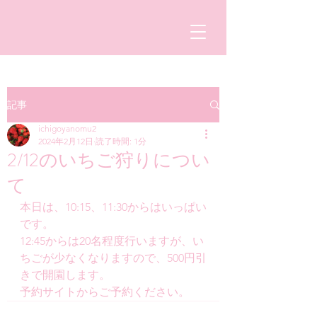
記事
ichigoyanomu2
2024年2月12日
読了時間: 1分
2/12のいちご狩りについ
て
本日は、10:15、11:30からはいっぱい
です。
12:45からは20名程度行いますが、い
ちごが少なくなりますので、500円引
きで開園します。
予約サイトからご予約ください。