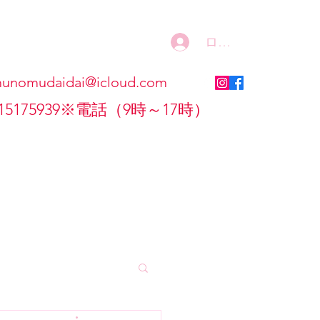
ログイン
unomudaidai@icloud.com
15175939
​​※電話（9時～17時）