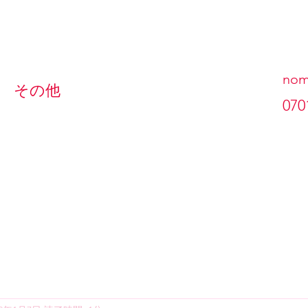
nom
その他
070