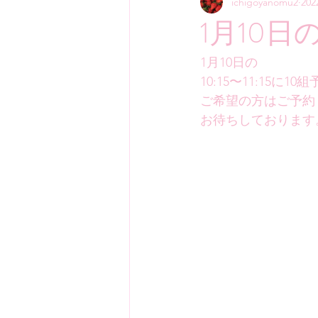
ichigoyanomu2
20
1月10
1月10日の
10:15〜11:15
ご希望の方はご予約
お待ちしております