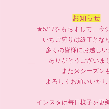
お知らせ
★
​5/
17をもちまして、今
いちご狩りは終了とな
多くの皆様にお越しい
ありがとうございま
​また来シーズン
よろしくお願いいたし
インスタは毎日様子を更