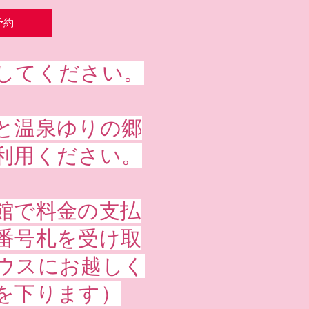
予約
してください。
と温泉ゆりの郷
利用ください。
館で料金の支払
番号札を受け取
ウスにお越しく
を下ります）