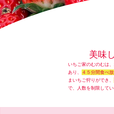
美味
いちご家のむのむは、
あり、
４５分間食べ放
まいちご狩りができ、
で、人数を制限してい