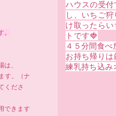
ハウスの受付
し、いちご狩
け取ったらい
す。
トです🍓
４５分間食べ
お持ち帰りは
場は、
​練乳持ち込
ます。（ナ
てくださ
利用できます