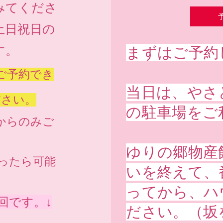
みてくださ
土日祝日の
す。
まずはご予約
ご予約でき
当日は、やさ
ださい。
の駐車場をご
からのみご
ゆりの郷物産
ったら可能
いを終えて、
ってから、ハ
回です。↓
ださい。（坂