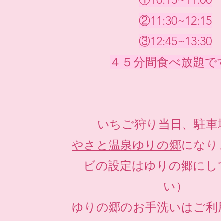
②11:30~12:15
​③12:45~13:30​
４５分間食べ放題で
いちご狩り当日、駐車
や
さと温泉ゆりの郷
になり
ビの設定はゆりの郷にし
い）
​ゆりの郷のお手洗いはご