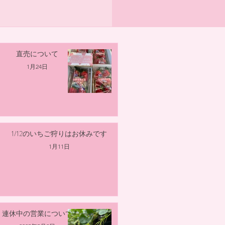
直売について
1月24日
1/12のいちご狩りはお休みです
1月11日
連休中の営業について