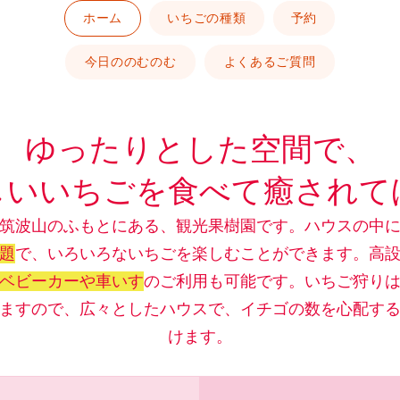
ホーム
いちごの種類
予約
今日ののむのむ
よくあるご質問
ゆったりとした空間で、
しいいちごを食べて癒されて
筑波山のふもとにある、観光果樹園です。ハウスの中
題
で、いろいろないちごを楽しむことができます。高
ベビーカーや車いす
のご利用も可能です。いちご狩り
ますので、広々としたハウスで、イチゴの数を心配す
けます。