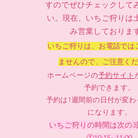
すのでぜひチェックして
い。現在、いちご狩りは
み営業しておりま
いちご狩りは、お電話では
ませんので、ご注意く
ホームページの
予約サイト
予約できます。
予約は1週間前の日付が変わ
になります。​
​いちご狩りの時間は次の3
①10:15~11:00